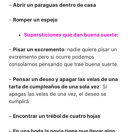
–
Abrir un paraguas dentro de casa
–
Romper un espejo
Supersticiones que dan buena suerte
:
–
Pisar un excremento
: nadie quiere pisar un
excremento pero si ocurre podemos
consolarnos pensando que trae buena suerte.
–
Pensar un deseo y apagar las velas de una
tarta de cumpleaños de una sola vez
: Si
apagas las velas de una vez, el deseo se
cumplirá
–
Encontrar un trébol de cuatro hojas
–
En una boda la novia tiene que llevar algo