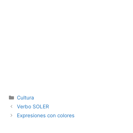
Categorías
Cultura
Verbo SOLER
Expresiones con colores