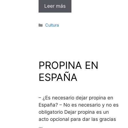
Leer más
Categorías
Cultura
PROPINA EN
ESPAÑA
– ¿Es necesario dejar propina en
España? – No es necesario y no es
obligatorio Dejar propina es un
acto opcional para dar las gracias
…