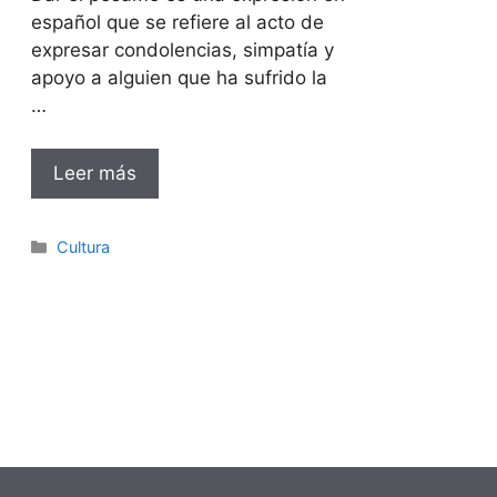
español que se refiere al acto de
expresar condolencias, simpatía y
apoyo a alguien que ha sufrido la
…
Leer más
Categorías
Cultura