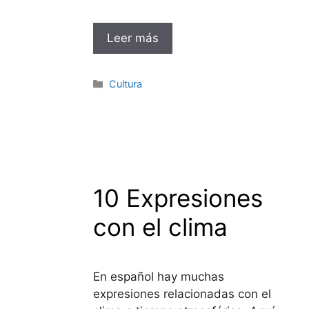
Leer más
Categorías
Cultura
10 Expresiones
con el clima
En español hay muchas
expresiones relacionadas con el