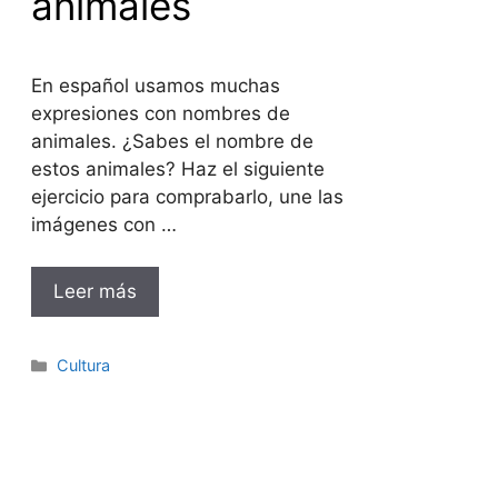
animales
En español usamos muchas
expresiones con nombres de
animales. ¿Sabes el nombre de
estos animales? Haz el siguiente
ejercicio para comprabarlo, une las
imágenes con …
Leer más
Categorías
Cultura