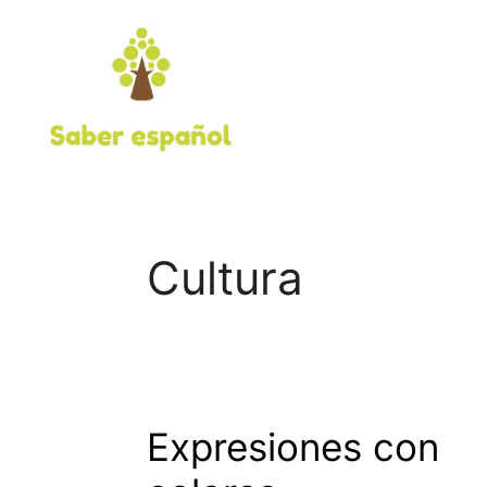
Saltar
al
contenido
Cultura
Expresiones con