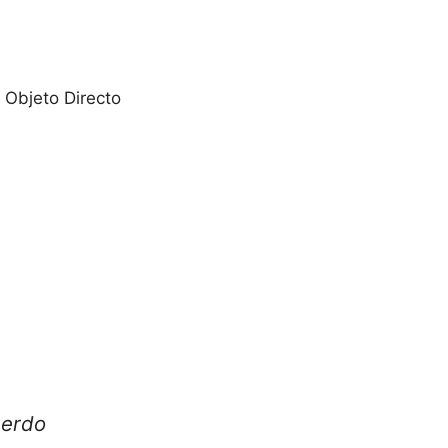
Objeto Directo
uerdo