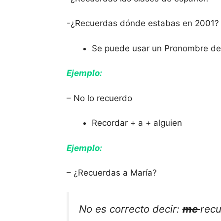
-¿Recuerdas dónde estabas en 2001?
Se puede usar un Pronombre de 
Ejemplo:
– No lo recuerdo
Recordar + a + alguien
Ejemplo:
– ¿Recuerdas a María?
No es correcto decir:
me
rec