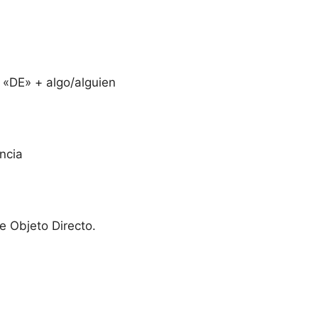
 «DE» + algo/alguien
ncia
 Objeto Directo.