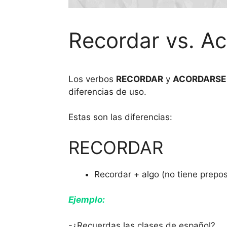
Recordar vs. A
Los verbos
RECORDAR
y
ACORDARSE
diferencias de uso.
Estas son las diferencias:
RECORDAR
Recordar + algo (no tiene prepos
Ejemplo:
-¿Recuerdas las clases de español?